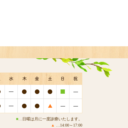
■
…日曜は月に一度診療いたします。
▲
…14:00～17:00