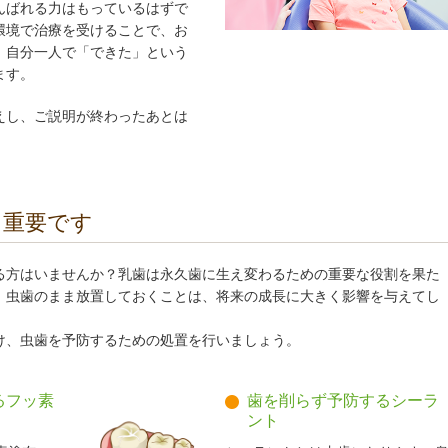
んばれる力はもっているはずで
環境で治療を受けることで、お
、自分一人で「できた」という
ます。
えし、ご説明が終わったあとは
も重要です
る方はいませんか？乳歯は永久歯に生え変わるための重要な役割を果た
、虫歯のまま放置しておくことは、将来の成長に大きく影響を与えてし
け、虫歯を予防するための処置を行いましょう。
るフッ素
歯を削らず予防するシーラ
ント