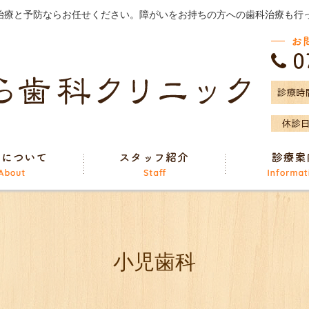
治療と予防ならお任せください。障がいをお持ちの方への歯科治療も行
小児歯科