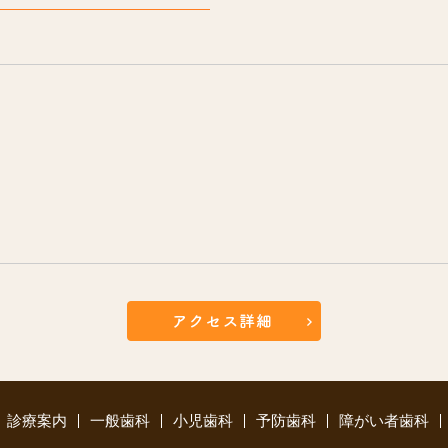
診療案内
一般歯科
小児歯科
予防歯科
障がい者歯科