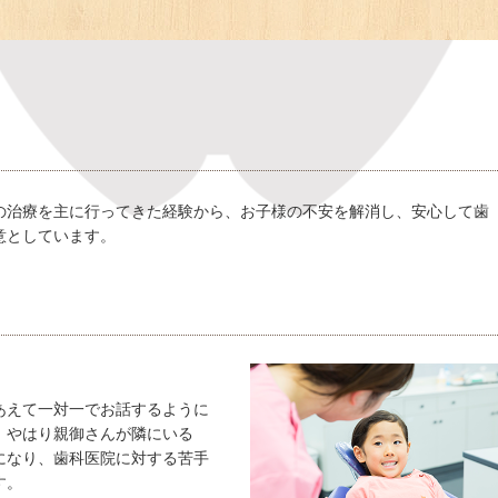
の治療を主に行ってきた経験から、お子様の不安を解消し、安心して歯
意としています。
あえて一対一でお話するように
、やはり親御さんが隣にいる
になり、歯科医院に対する苦手
す。