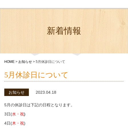
新着情報
HOME
>
お知らせ
>
5月休診日について
5月休診日について
お知らせ
2023.04.18
5月の休診日は下記の日程となります。
3日(
水・祝
)
4日(
木・祝
)