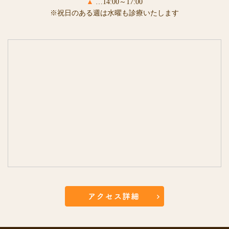
▲
…14:00～17:00
※祝日のある週は水曜も診療いたします